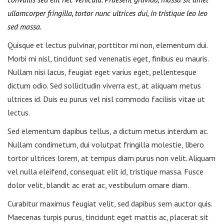
ullamcorper fringilla, tortor nunc ultrices dui, in tristique leo leo
sed massa.
Quisque et lectus pulvinar, porttitor mi non, elementum dui.
Morbi mi nisl, tincidunt sed venenatis eget, finibus eu mauris.
Nullam nisi lacus, feugiat eget varius eget, pellentesque
dictum odio. Sed sollicitudin viverra est, at aliquam metus
ultrices id. Duis eu purus vel nisl commodo facilisis vitae ut
lectus.
Sed elementum dapibus tellus, a dictum metus interdum ac.
Nullam condimetum, dui volutpat fringilla molestie, libero
tortor ultrices lorem, at tempus diam purus non velit. Aliquam
vel nulla eleifend, consequat elit id, tristique massa. Fusce
dolor velit, blandit ac erat ac, vestibulum ornare diam.
Curabitur maximus feugiat velit, sed dapibus sem auctor quis.
Maecenas turpis purus, tincidunt eget mattis ac, placerat sit