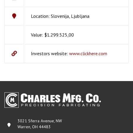
Location: Slovenija, Ljubljana
Value: $1.299.525,00
Investors website:
www.clickhere.com
3021 Sferra Avenue, NW
Warren, OH 44483