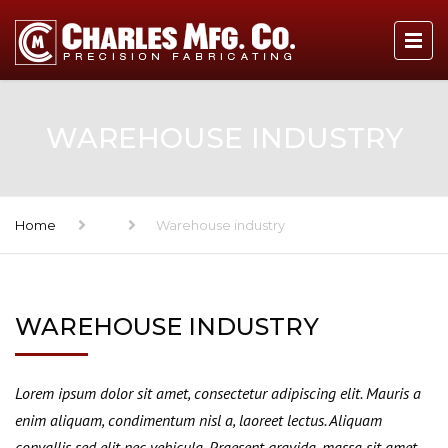
WAREHOUSE INDUSTRY
Home
Warehouse industry
WAREHOUSE INDUSTRY
Lorem ipsum dolor sit amet, consectetur adipiscing elit. Mauris a
enim aliquam, condimentum nisl a, laoreet lectus. Aliquam
convallis sed elit nec vehicula. Praesent gravida, massa sit amet