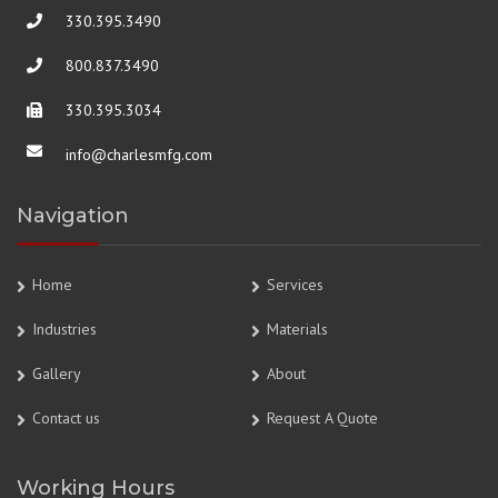
330.395.3490
800.837.3490
330.395.3034
info@charlesmfg.com
Navigation
Home
Services
Industries
Materials
Gallery
About
Contact us
Request A Quote
Working Hours